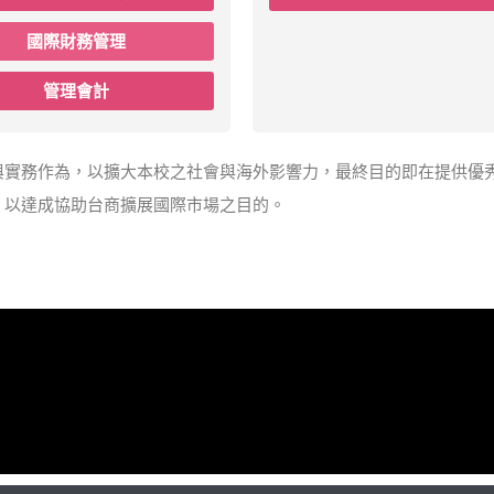
國際財務管理
管理會計
與實務作為，以擴大本校之社會與海外影響力，最終目的即在提供優
，以達成協助台商擴展國際市場之目的。