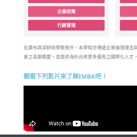
企業政策
行銷管理
在廣布與深耕商學教育外，本學程亦傳遞企業倫理理念
會之長期需要，並提供海外台商更多優秀之國際化人才
觀看下列影片來了解IMBA吧！