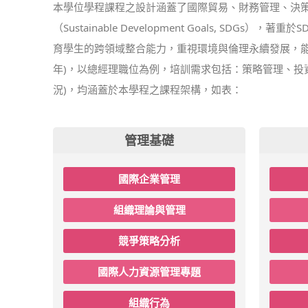
本學位學程課程之設計涵蓋了國際貿易、財務管理、決策
（Sustainable Development Goals, S
育學生的跨領域整合能力，重視環境與倫理永續發展，能認識
年)，以總經理職位為例，培訓需求包括：策略管理、投
況)，均涵蓋於本學程之課程架構，如表：
管理基礎
國際企業管理
組織理論與管理
競爭策略分析
國際人力資源管理專題
組織行為