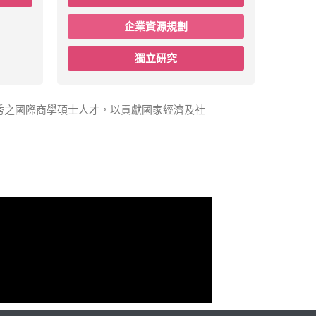
企業資源規劃
獨立研究
秀之國際商學碩士人才，以貢獻國家經濟及社