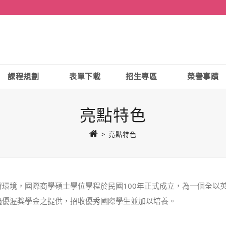
課程規劃
表單下載
招生專區
榮譽事蹟
亮點特色
>
亮點特色
環境，國際商學碩士學位學程於民國100年正式成立，為一個全以
過優渥獎學金之提供，招收優秀國際學生並加以培養。