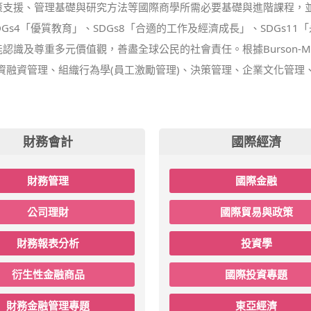
支援、管理基礎與研究方法等國際商學所需必要基礎與進階課程，並
DGs），著重於SDGs4「優質教育」、SDGs8「合適的工作及經濟成長」、SD
及尊重多元價值觀，善盡全球公民的社會責任。根據Burson-Mars
資融資管理、組織行為學(員工激勵管理)、決策管理、企業文化管理
財務會計
國際經濟
財務管理
國際金融
公司理財
國際貿易與政策
財務報表分析
投資學
衍生性金融商品
國際投資專題
財務金融管理專題
東亞經濟