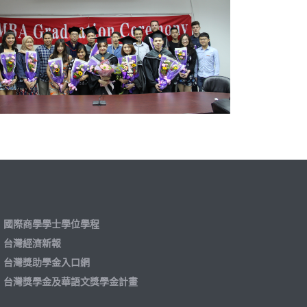
國際商學學士學位學程
台灣經濟新報
台灣獎助學金入口網
台灣獎學金及華語文獎學金計畫