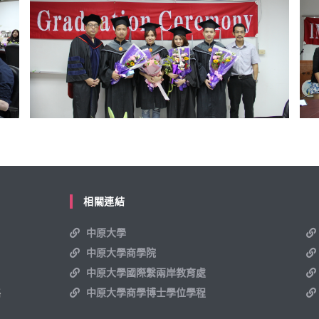
相關連結
中原大學
中原大學商學院
中原大學國際繫兩岸教育處
絡
中原大學商學博士學位學程