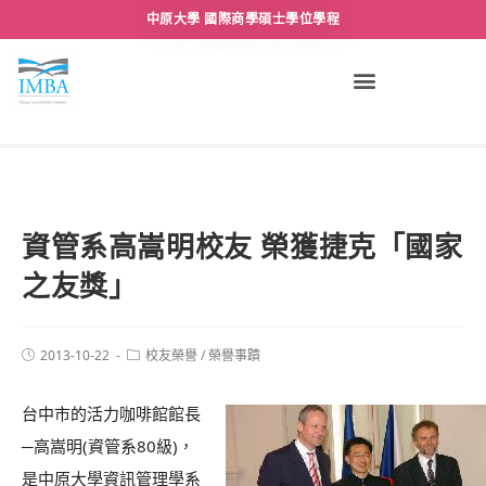
中原大學 國際商學碩士學位學程
資管系高嵩明校友 榮獲捷克「國家
之友獎」
2013-10-22
校友榮譽
/
榮譽事蹟
台中市的活力咖啡館館長
─高嵩明(資管系80級)，
是中原大學資訊管理學系